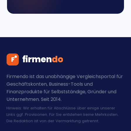
Firmendo ist das unabhängige Vergleichsportal für
Geschäftskonten, Business-Tools und
Finanzprodukte für Selbstständige, Gründer und
Unternehmen. Seit 2014.
Hinweis: Wir erhalten für Abschlüsse über einige unserer
Links ggf. Provisionen. Für Sie entstehen keine Mehrkosten.
Die Redaktion ist von der Vermarktung getrennt.