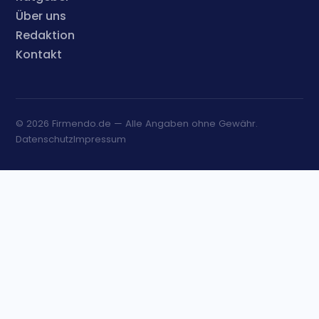
Über uns
Redaktion
Kontakt
© 2026 Firmendo.de — Alle Angaben ohne Gewähr.
Datenschutz
Impressum