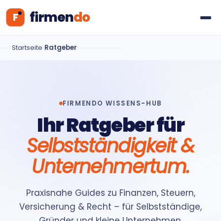
Startseite
›
Ratgeber
FIRMENDO WISSENS-HUB
Ihr Ratgeber für
Selbstständigkeit &
Unternehmertum.
Praxisnahe Guides zu Finanzen, Steuern,
Versicherung & Recht – für Selbstständige,
Gründer und kleine Unternehmen.