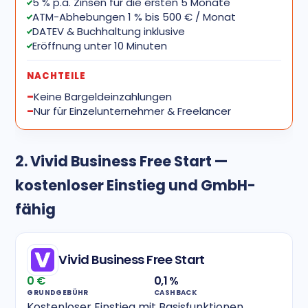
5 % p.a. Zinsen für die ersten 5 Monate
ATM-Abhebungen 1 % bis 500 € / Monat
DATEV & Buchhaltung inklusive
Eröffnung unter 10 Minuten
NACHTEILE
Keine Bargeldeinzahlungen
Nur für Einzelunternehmer & Freelancer
2. Vivid Business Free Start —
kostenloser Einstieg und GmbH-
fähig
Vivid Business Free Start
0 €
0,1 %
GRUNDGEBÜHR
CASHBACK
Kostenloser Einstieg mit Basisfunktionen,