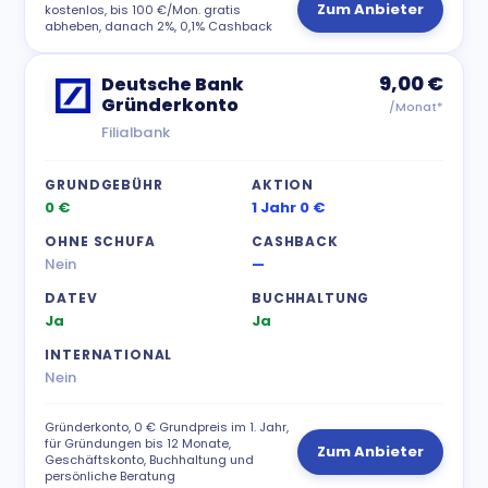
Zum Anbieter
kostenlos, bis 100 €/Mon. gratis
abheben, danach 2%, 0,1% Cashback
9,00 €
Deutsche Bank
Gründerkonto
/Monat*
Filialbank
GRUNDGEBÜHR
AKTION
0 €
1 Jahr 0 €
OHNE SCHUFA
CASHBACK
Nein
—
DATEV
BUCHHALTUNG
Ja
Ja
INTERNATIONAL
Nein
Gründerkonto, 0 € Grundpreis im 1. Jahr,
für Gründungen bis 12 Monate,
Zum Anbieter
Geschäftskonto, Buchhaltung und
persönliche Beratung