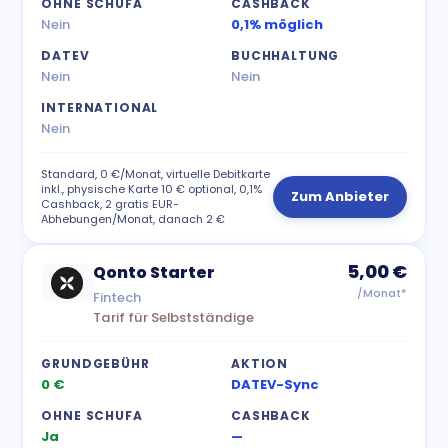
OHNE SCHUFA
CASHBACK
Nein
0,1% möglich
DATEV
BUCHHALTUNG
Nein
Nein
INTERNATIONAL
Nein
Standard, 0 €/Monat, virtuelle Debitkarte
inkl., physische Karte 10 € optional, 0,1%
Zum Anbieter
Cashback, 2 gratis EUR-
Abhebungen/Monat, danach 2 €
5,00 €
Qonto Starter
/Monat*
Fintech
Tarif für Selbstständige
GRUNDGEBÜHR
AKTION
0 €
DATEV-Sync
OHNE SCHUFA
CASHBACK
Ja
—