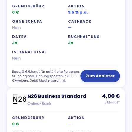
GRUNDGEBÜHR
AKTION
0 €
3,5 % p.a.
OHNE SCHUFA
CASHBACK
Nein
—
DATEV
BUCHHALTUNG
Ja
Ja
INTERNATIONAL
Nein
Base, 0 €/Monat für natürliche Personen,
Zum Anbieter
50 beleglose Buchungsposten inkl., 0,19
€/weitere, Debit Mastercard inkl.
4,00 €
N26 Business Standard
/Monat*
Online-Bank
GRUNDGEBÜHR
AKTION
0 €
—