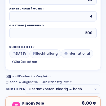
ABHEBUNGEN / MONAT
Ø BETRAG / ABHEBUNG
SCHNELLFILTER
DATEV
Buchhaltung
International
Zurücksetzen
8
von
8
Konten im Vergleich
Stand: 4. August 2026 · Alle Preise zzgl. MwSt.
Gesamtkosten: niedrig → hoch
SORTIEREN
8,00 €
Finom Solo