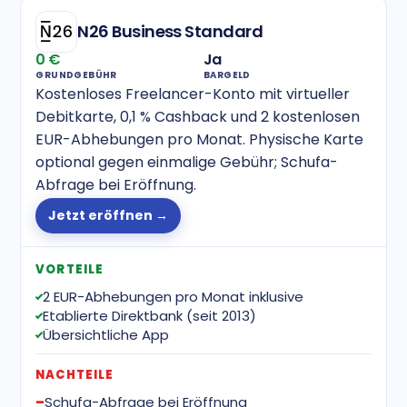
N26 Business Standard
0 €
Ja
GRUNDGEBÜHR
BARGELD
Kostenloses Freelancer-Konto mit virtueller
Debitkarte, 0,1 % Cashback und 2 kostenlosen
EUR-Abhebungen pro Monat. Physische Karte
optional gegen einmalige Gebühr; Schufa-
Abfrage bei Eröffnung.
Jetzt eröffnen →
VORTEILE
2 EUR-Abhebungen pro Monat inklusive
Etablierte Direktbank (seit 2013)
Übersichtliche App
NACHTEILE
Schufa-Abfrage bei Eröffnung