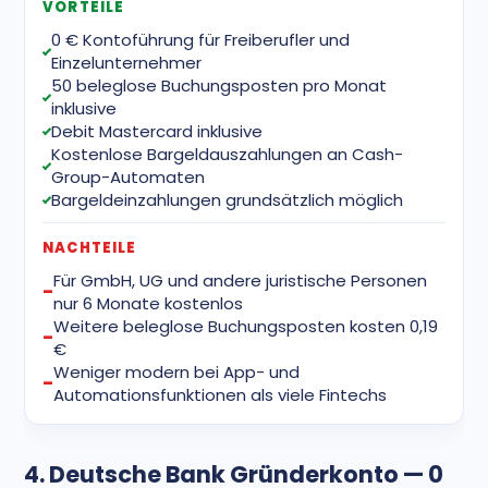
VORTEILE
0 € Kontoführung für Freiberufler und
Einzelunternehmer
50 beleglose Buchungsposten pro Monat
inklusive
Debit Mastercard inklusive
Kostenlose Bargeldauszahlungen an Cash-
Group-Automaten
Bargeldeinzahlungen grundsätzlich möglich
NACHTEILE
Für GmbH, UG und andere juristische Personen
nur 6 Monate kostenlos
Weitere beleglose Buchungsposten kosten 0,19
€
Weniger modern bei App- und
Automationsfunktionen als viele Fintechs
4. Deutsche Bank Gründerkonto — 0