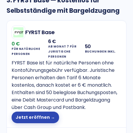
3. FYRST Base — kostenlos für
Selbstständige mit Bargeldzugang
FYRST Base
6 €
0 €
50
AB MONAT 7 FÜR
FÜR NATÜRLICHE
JURISTISCHE
BUCHUNGEN INKL.
PERSONEN
PERSONEN
FYRST Base ist für natürliche Personen ohne
Kontoführungsgebühr verfügbar. Juristische
Personen erhalten den Tarif 6 Monate
kostenlos, danach kostet er 6 € monatlich.
Enthalten sind 50 beleglose Buchungsposten,
eine Debit Mastercard und Bargeldzugang
über Cash Group und Postbank.
Jetzt eröffnen →