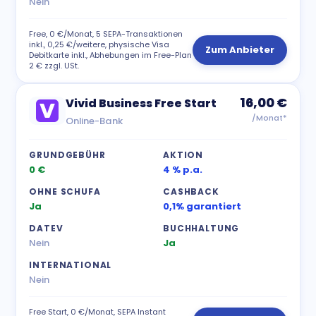
Nein
Free, 0 €/Monat, 5 SEPA-Transaktionen
inkl., 0,25 €/weitere, physische Visa
Zum Anbieter
Debitkarte inkl., Abhebungen im Free-Plan
2 € zzgl. USt.
16,00 €
Vivid Business Free Start
/Monat*
Online-Bank
GRUNDGEBÜHR
AKTION
0 €
4 % p.a.
OHNE SCHUFA
CASHBACK
Ja
0,1% garantiert
DATEV
BUCHHALTUNG
Nein
Ja
INTERNATIONAL
Nein
Free Start, 0 €/Monat, SEPA Instant