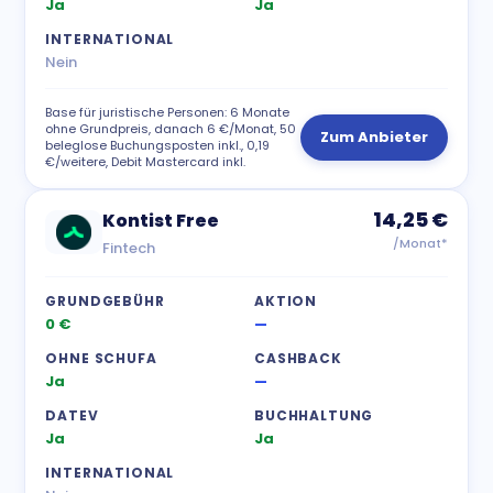
Ja
Ja
INTERNATIONAL
Nein
Base für juristische Personen: 6 Monate
ohne Grundpreis, danach 6 €/Monat, 50
Zum Anbieter
beleglose Buchungsposten inkl., 0,19
€/weitere, Debit Mastercard inkl.
14,25 €
Kontist Free
/Monat*
Fintech
GRUNDGEBÜHR
AKTION
0 €
—
OHNE SCHUFA
CASHBACK
Ja
—
DATEV
BUCHHALTUNG
Ja
Ja
INTERNATIONAL